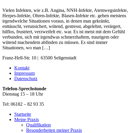
Vielen Infekten, wie z.B. Angina, NNH-Infekte, Atemwegsinfekte,
Herpes-Infekte, Ohren-Infekte, Blasen-Infekte etc. gehen meistens
irgendwelche Situationen voraus, in denen man gekränkt,
enttäuscht, verunsichert, wütend, gestresst, abgelehnt, verärgert,
hilflos, frustriert, verzweifelt etc. war. Es ist meist mit dem Gefühl
verbunden, sich mit irgendwas schmerzhaftem, traurigem oder
wütend machendem abfinden zu müssen. Es sind immer
Situationen, wo man […]
Franz-Hell-Str. 10 | 63500 Seligenstadt
Kontakt
Impressum
Datenschutz
Telefon-Sprechstunde
Dienstag 15 – 18 Uhr
Tel: 06182 – 82 93 35
Startseite
Meine Praxis
Qualifikation
Besonderheiten meiner Praxis