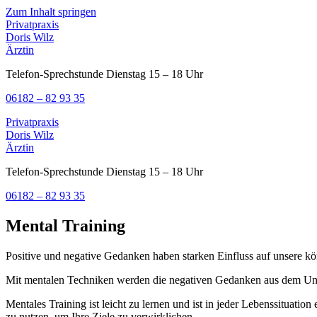
Zum Inhalt springen
Privatpraxis
Doris Wilz
Ärztin
Telefon-Sprechstunde Dienstag 15 – 18 Uhr
06182 – 82 93 35
Privatpraxis
Doris Wilz
Ärztin
Telefon-Sprechstunde Dienstag 15 – 18 Uhr
06182 – 82 93 35
Mental Training
Positive und negative Gedanken haben starken Einfluss auf unsere kö
Mit mentalen Techniken werden die negativen Gedanken aus dem Unte
Mentales Training ist leicht zu lernen und ist in jeder Lebenssituati
zu nutzen, um Ihre Ziele zu verwirklichen.