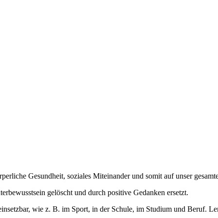
rperliche Gesundheit, soziales Miteinander und somit auf unser gesamt
rbewusstsein gelöscht und durch positive Gedanken ersetzt.
on einsetzbar, wie z. B. im Sport, in der Schule, im Studium und Beruf.