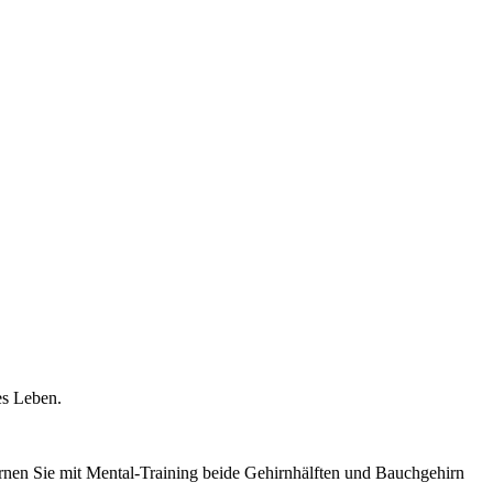
es Leben.
 Lernen Sie mit Mental-Training beide Gehirnhälften und Bauchgehirn