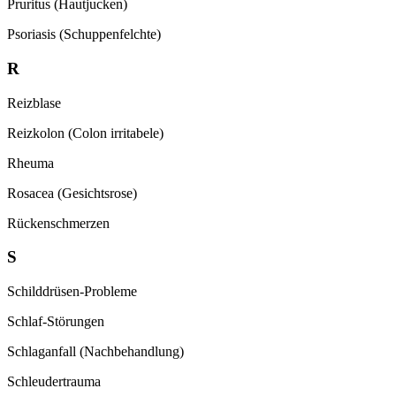
Pruritus (Hautjucken)
Psoriasis (Schuppenfelchte)
R
Reizblase
Reizkolon (Colon irritabele)
Rheuma
Rosacea (Gesichtsrose)
Rückenschmerzen
S
Schilddrüsen-Probleme
Schlaf-Störungen
Schlaganfall (Nachbehandlung)
Schleudertrauma