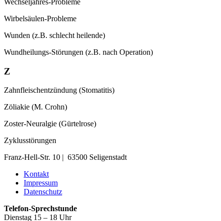
Wechseljahres-Probleme
Wirbelsäulen-Probleme
Wunden (z.B. schlecht heilende)
Wundheilungs-Störungen (z.B. nach Operation)
Z
Zahnfleischentzündung (Stomatitis)
Zöliakie (M. Crohn)
Zoster-Neuralgie (Gürtelrose)
Zyklusstörungen
Franz-Hell-Str. 10 | 63500 Seligenstadt
Kontakt
Impressum
Datenschutz
Telefon-Sprechstunde
Dienstag 15 – 18 Uhr