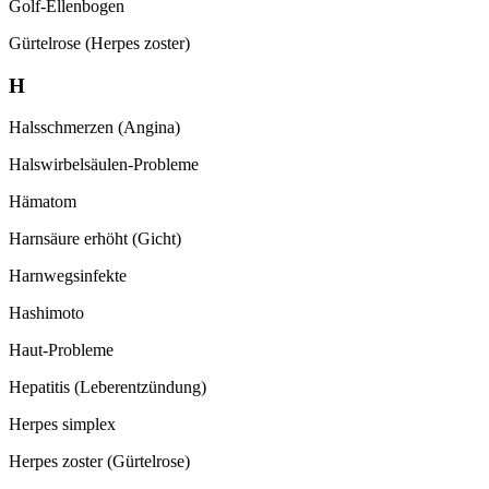
Golf-Ellenbogen
Gürtelrose (Herpes zoster)
H
Halsschmerzen (Angina)
Halswirbelsäulen-Probleme
Hämatom
Harnsäure erhöht (Gicht)
Harnwegsinfekte
Hashimoto
Haut-Probleme
Hepatitis (Leberentzündung)
Herpes simplex
Herpes zoster (Gürtelrose)