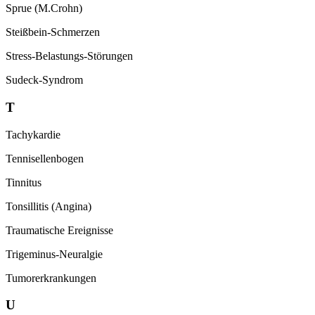
Sprue (M.Crohn)
Steißbein-Schmerzen
Stress-Belastungs-Störungen
Sudeck-Syndrom
T
Tachykardie
Tennisellenbogen
Tinnitus
Tonsillitis (Angina)
Traumatische Ereignisse
Trigeminus-Neuralgie
Tumorerkrankungen
U