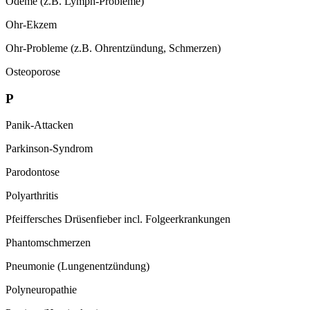
Ödeme (z.B. Lymph-Probleme)
Ohr-Ekzem
Ohr-Probleme (z.B. Ohrentzündung,
Schmerzen)
Osteoporose
P
Panik-Attacken
Parkinson-Syndrom
Parodontose
Polyarthritis
Pfeiffersches Drüsenfieber incl. Folgeerkrankungen
Phantomschmerzen
Pneumonie (Lungenentzündung)
Polyneuropathie