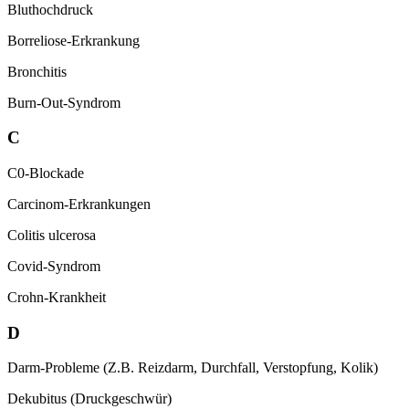
Bluthochdruck
Borreliose-Erkrankung
Bronchitis
Burn-Out-Syndrom
C
C0-Blockade
Carcinom-Erkrankungen
Colitis ulcerosa
Covid-Syndrom
Crohn-Krankheit
D
Darm-Probleme (Z.B. Reizdarm, Durchfall,
Verstopfung, Kolik)
Dekubitus (Druckgeschwür)