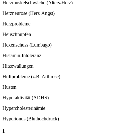
Herzmuskelschwäche (Alters-Herz)
Herzneurose (Herz-Angst)
Herzprobleme
Heuschnupfen
Hexenschuss (Lumbago)
Histamin-Intoleranz
Hitzewallungen
Hüftprobleme (z.B. Arthrose)
Husten
Hyperaktivität (ADHS)
Hypercholesterinämie
Hypertonus (Bluthochdruck)
I