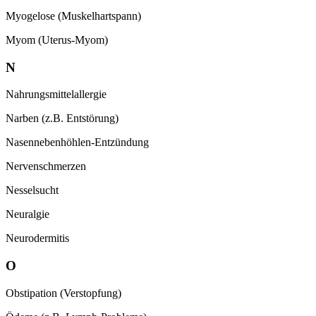
Myogelose (Muskelhartspann)
Myom (Uterus-Myom)
N
Nahrungsmittelallergie
Narben (z.B. Entstörung)
Nasennebenhöhlen-Entzündung
Nervenschmerzen
Nesselsucht
Neuralgie
Neurodermitis
O
Obstipation (Verstopfung)