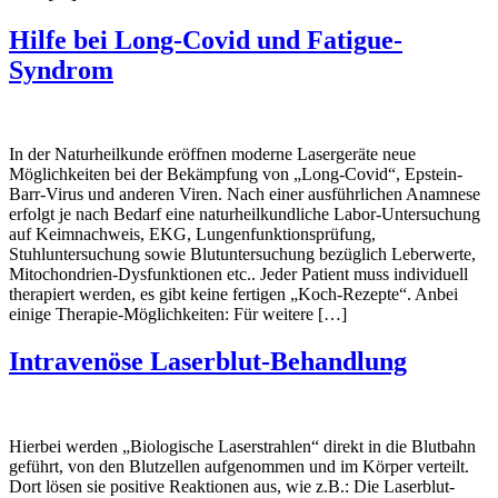
Hilfe bei Long-Covid und Fatigue-
Syndrom
In der Naturheilkunde eröffnen moderne Lasergeräte neue
Möglichkeiten bei der Bekämpfung von „Long-Covid“, Epstein-
Barr-Virus und anderen Viren. Nach einer ausführlichen Anamnese
erfolgt je nach Bedarf eine naturheilkundliche Labor-Untersuchung
auf Keimnachweis, EKG, Lungenfunktionsprüfung,
Stuhluntersuchung sowie Blutuntersuchung bezüglich Leberwerte,
Mitochondrien-Dysfunktionen etc.. Jeder Patient muss individuell
therapiert werden, es gibt keine fertigen „Koch-Rezepte“. Anbei
einige Therapie-Möglichkeiten: Für weitere […]
Intravenöse Laserblut-Behandlung
Hierbei werden „Biologische Laserstrahlen“ direkt in die Blutbahn
geführt, von den Blutzellen aufgenommen und im Körper verteilt.
Dort lösen sie positive Reaktionen aus, wie z.B.: Die Laserblut-