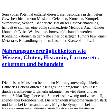
Sein volles Potential entfaltet dieser Laser besonders in den tiefen
Gewebeschichten von Muskeln, Gelenken, Knochen, Knorpel,
Wirbelsäule, Sehnen, Bänder etc. Bei dieser Laser-Behandlung
handelt es sich um eine völlig schmerzfreie Methode. Auch Kinder
können (z.B. bei Wachstumsschmerzen) behandelt werden.
Kontraindikationen:In der Nähe eines bösartigen Tumors bzw. einer
Metastase. Behandlung mit dem Laser der Klasse-4 am […]
Nahrungsunverträglichkeiten wie
Weizen, Gluten, Histamin, Lactose etc.
erkennen und behandeln
Die meisten Menschen bekommen Nahrungsunverträglichkeiten im
Laufe des Lebens durch einseitiges und unregelmäßiges Essen,
durch verschiedene Organerkrankungen, zu viel Stress und zu
wenig Schlaf.Tagsüber essen Sie meist sehr wenig und zu schnell,
abends aber besonders viel. Die Krankheitssymptome variieren stark
und fallen bei jedem anders aus. Mögliche Symptome bei
Nahrungsunverträglichkeiten sind: Nach einer ausführlichen