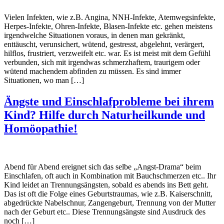
Vielen Infekten, wie z.B. Angina, NNH-Infekte, Atemwegsinfekte,
Herpes-Infekte, Ohren-Infekte, Blasen-Infekte etc. gehen meistens
irgendwelche Situationen voraus, in denen man gekränkt,
enttäuscht, verunsichert, wütend, gestresst, abgelehnt, verärgert,
hilflos, frustriert, verzweifelt etc. war. Es ist meist mit dem Gefühl
verbunden, sich mit irgendwas schmerzhaftem, traurigem oder
wütend machendem abfinden zu müssen. Es sind immer
Situationen, wo man […]
Ängste und Einschlafprobleme bei ihrem
Kind? Hilfe durch Naturheilkunde und
Homöopathie!
Abend für Abend ereignet sich das selbe „Angst-Drama“ beim
Einschlafen, oft auch in Kombination mit Bauchschmerzen etc.. Ihr
Kind leidet an Trennungsängsten, sobald es abends ins Bett geht.
Das ist oft die Folge eines Geburtstraumas, wie z.B. Kaiserschnitt,
abgedrückte Nabelschnur, Zangengeburt, Trennung von der Mutter
nach der Geburt etc.. Diese Trennungsängste sind Ausdruck des
noch […]