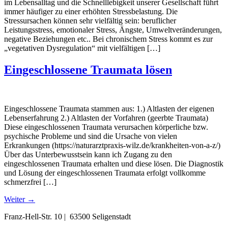
im Lebensalltag und die Schnelllebigkeit unserer Gesellschaft führt
immer häufiger zu einer erhöhten Stressbelastung. Die
Stressursachen können sehr vielfältig sein: beruflicher
Leistungsstress, emotionaler Stress, Ängste, Umweltveränderungen,
negative Beziehungen etc.. Bei chronischem Stress kommt es zur
„vegetativen Dysregulation“ mit vielfältigen […]
Eingeschlossene Traumata lösen
Eingeschlossene Traumata stammen aus: 1.) Altlasten der eigenen
Lebenserfahrung 2.) Altlasten der Vorfahren (geerbte Traumata)
Diese eingeschlossenen Traumata verursachen körperliche bzw.
psychische Probleme und sind die Ursache von vielen
Erkrankungen (https://naturarztpraxis-wilz.de/krankheiten-von-a-z/)
Über das Unterbewusstsein kann ich Zugang zu den
eingeschlossenen Traumata erhalten und diese lösen. Die Diagnostik
und Lösung der eingeschlossenen Traumata erfolgt vollkomme
schmerzfrei […]
Weiter
→
Franz-Hell-Str. 10 | 63500 Seligenstadt